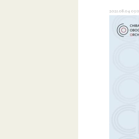
2021.08.04 03: