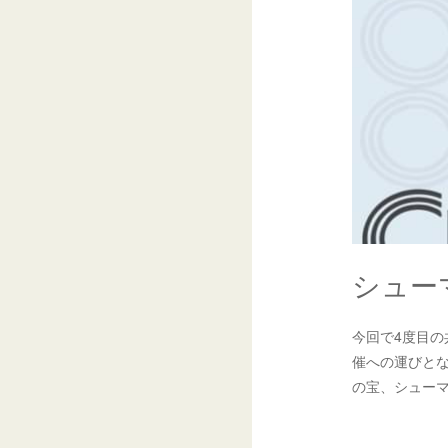
シューマ
今回で4度目の
催への運びと
の宝、シューマ