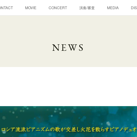
ONTACT
MOVIE
CONCERT
演奏/審査
MEDIA
DI
NEWS