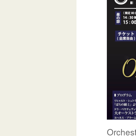
Orchest