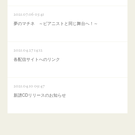
2021.07.06 03:41
夢のマチネ ～ピアニストと同じ舞台へ！～
2021.04.27 14:12
各配信サイトへのリンク
2021.04.10 09:47
新譜CDリリースのお知らせ