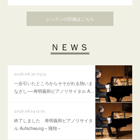
レッスンの詳細はこちら
ＮＥＷＳ
2026.06.30 05:52
一歩引いたところからそそがれる熱いま
なざし──寿明義和ピアノリサイタル A…
2026.06.14 12:10
終了しました 寿明義和ピアノリサイタ
ル Aufschwung～飛翔～