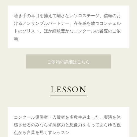
聴き手の耳目を捕えて離さないソロステージ、信頼のお
けるアンサンブルパートナー、存在感を放つコンチェル
トのソリスト、ほか経験豊かなコンクールの審査のご依
頼
ご依頼の詳細はこちら
LESSON
コンクール優勝者・入賞者を多数生み出した、実演を体
感させるのみならず洞察力と想像力をもってあらゆる視
点から言葉を尽くすレッスン