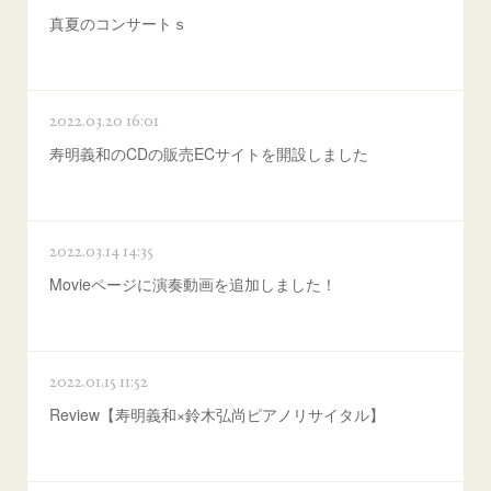
真夏のコンサートｓ
2022.03.20 16:01
寿明義和のCDの販売ECサイトを開設しました
2022.03.14 14:35
Movieページに演奏動画を追加しました！
2022.01.15 11:52
Review【寿明義和×鈴木弘尚ピアノリサイタル】