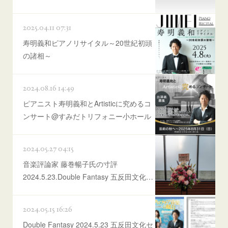
2025.04.11 07:31
寿明義和ピアノリサイタル～20世紀初頭
の諸相～
2024.08.16 14:49
ピアニスト寿明義和とArtisticに究めるコ
ンサート@すみだトリフォニー小ホール
2024.05.27 04:15
音楽評論家 藤巻暢子氏の寸評
2024.5.23.Double Fantasy 五反田文化…
2024.05.15 16:26
Double Fantasy 2024.5.23 五反田文化セ