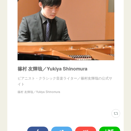
篠村 友輝哉／Yukiya Shinomura
ピアニスト・クラシック音楽ライター／篠村友輝哉の公式サ
イト
篠村 友輝哉／Yukiya Shinomura