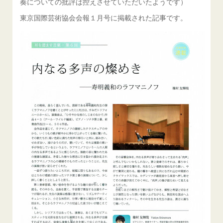
奏についての批評は控えさせていただいたようです）
東京国際芸術協会会報１月号に掲載された記事です。