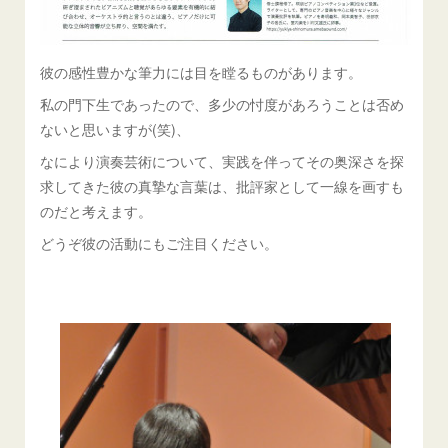
彼の感性豊かな筆力には目を瞠るものがあります。
私の門下生であったので、多少の忖度があろうことは否め
ないと思いますが(笑)、
なにより演奏芸術について、実践を伴ってその奥深さを探
求してきた彼の真摯な言葉は、批評家として一線を画すも
のだと考えます。
どうぞ彼の活動にもご注目ください。