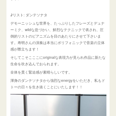
♪リスト: ダンテソナタ
デモーニッシュな世界を、たっぷりしたフレーズとデュナ
ーミク、wildな息づかい、鮮烈なテクニックで表され、圧
倒的リストのピアニズムを目のあたりにさせて下さいま
す。寿明さんの演奏は本当にポリフォニックで音楽の立体
感が際立ちます！
そしてこそこここにoriginalな表現力が見られ作品に新たな
生命を吹き込んでおられます。
全体を貫く緊迫感が素晴らしいです。
渾身のダンテソナタから強烈なenergyをいただき、私もド
トーの日々を生き抜くことにいたします！！