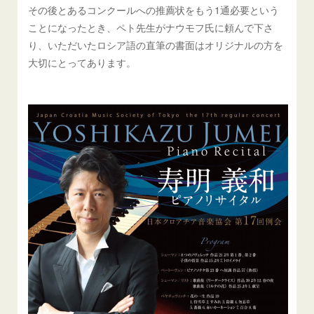
その後とあるコンクールへの推薦状をもう1通必要という
ことになったとき、ペト先生がナウモフ氏に頼んで下さ
り、いただいたロシア語の直筆の書面はオリジナルの方を
大切にとってあります。