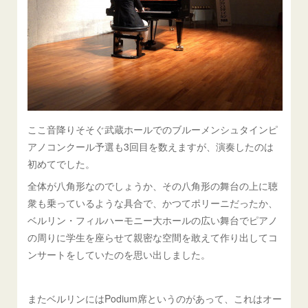
ここ音降りそそぐ武蔵ホールでのブルーメンシュタインピ
アノコンクール予選も3回目を数えますが、演奏したのは
初めてでした。
全体が八角形なのでしょうか、その八角形の舞台の上に聴
衆も乗っているような具合で、かつてポリーニだったか、
ベルリン・フィルハーモニー大ホールの広い舞台でピアノ
の周りに学生を座らせて親密な空間を敢えて作り出してコ
ンサートをしていたのを思い出しました。
またベルリンにはPodium席というのがあって、これはオー