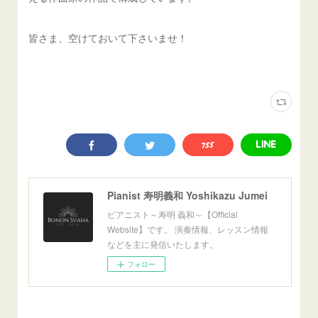
皆さま、空けておいて下さいませ！
Pianist 寿明義和 Yoshikazu Jumei
ピアニスト～寿明 義和～【Official
Website】です。 演奏情報、レッスン情報
などを主に発信いたします。
フォロー