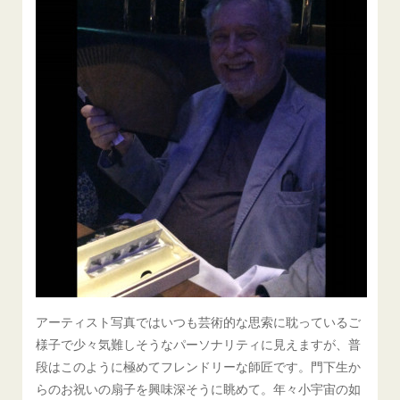
アーティスト写真ではいつも芸術的な思索に耽っているご
様子で少々気難しそうなパーソナリティに見えますが、普
段はこのように極めてフレンドリーな師匠です。門下生か
らのお祝いの扇子を興味深そうに眺めて。年々小宇宙の如