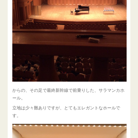
からの、その足で最終新幹線で前乗りした、サラマンカホ
ール。
立地は少々難ありですが、とてもエレガントなホールで
す。