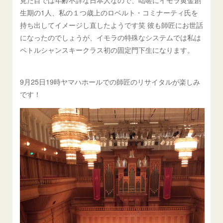
生期の1人、私の１つ歳上のロベルト・コミナーティ氏を
持ち出してイメージし直したようです笑 彼も師匠にお世話
になったのでしょうが、イモラの特殊なシステムでは私は
ペトルシャンスキークラス初の固定門下生になります。
9月25日19時ヤマハホールでの師匠のリサイタルが楽しみ
です！